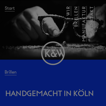
Start
WIR
BRILLEN
MANUFAKTUR
KONTAKT
Brillen
Handgemacht in Köln